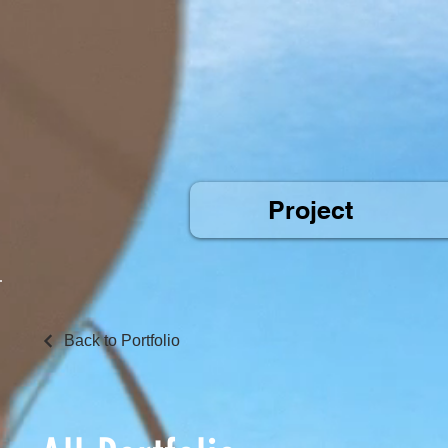
Project
Back to Portfolio