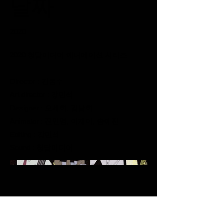
날짜
2020
2020 청담미디어 애니메이션 시리즈
Director : 김동수
Art director : 강민석
Designer : 오세희, 김남희
Animator : 진민영, 이재이, 송예진
Editing : 강민석
Sound : 청담미디어