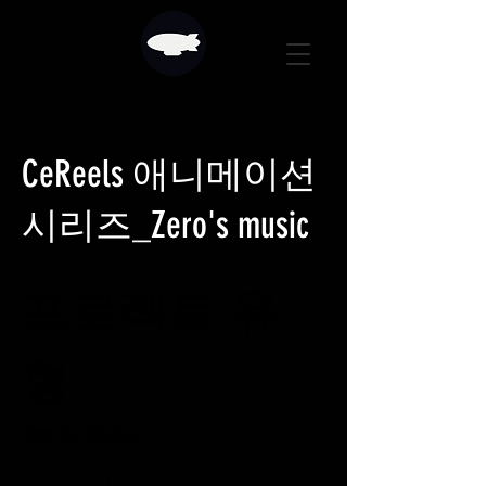
CeReels 애니메이션
시리즈_Zero's music
프로젝트 유
형
작화 애니메이션