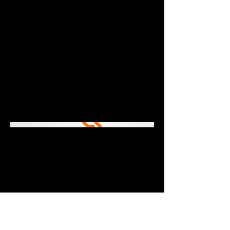
날짜
2019
2019 청강문화산업대학교
제작 : 비행선스튜디오