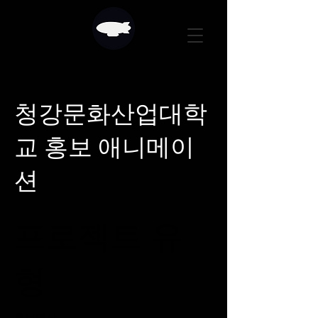
청강문화산업대학
교 홍보 애니메이
션
프로젝트 유
형
홍보영상