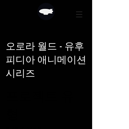
오로라 월드 - 유후
피디아 애니메이션
시리즈
프로젝트 유
형
컷아웃 애니메이션